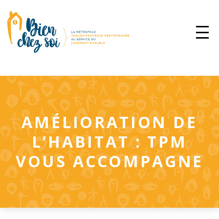
AMÉLIORATION DE
L’HABITAT : TPM
VOUS ACCOMPAGNE