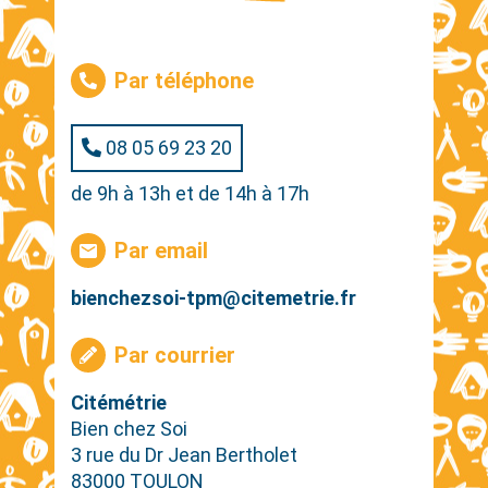
Par téléphone
08 05 69 23 20
de 9h à 13h et de 14h à 17h
Par email
bienchezsoi-tpm@citemetrie.fr
Par courrier
Citémétrie
Bien chez Soi
3 rue du Dr Jean Bertholet
83000 TOULON